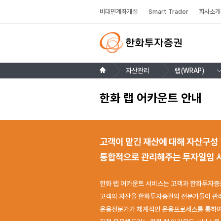
비대면계좌개설
Smart Trader
회사소개
자산관리
랩(WRAP)
한화 랩 어카운트 안내
고객이 맡긴 재산에 대해 자산구성 
통합적으로 관리해주는 투자일임 
한화 랩 어카운트 서비스는 고객과 한화투자증
고객의 자산을 한화투자증권의 전문가들이 관
운용전문가가 체계적인 운용프로세스를 통하여