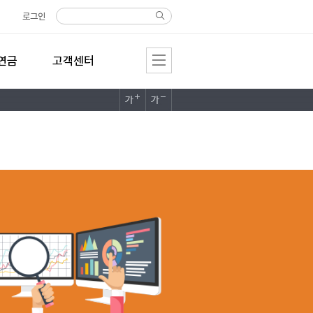
로그인
연금
고객센터