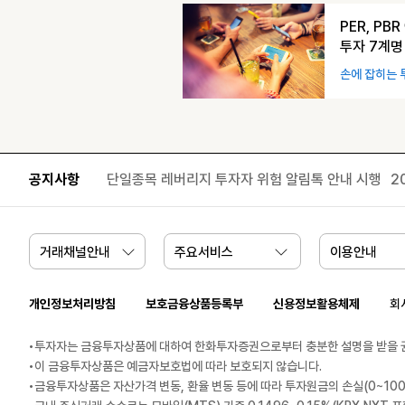
PER, P
투자 7계명
손에 잡히는 
공지사항
단일종목 레버리지 투자자 위험 알림톡 안내 시행
2
거래채널안내
주요서비스
이용안내
개인정보처리방침
보호금융상품등록부
신용정보활용체제
회
투자자는 금융투자상품에 대하여 한화투자증권으로부터 충분한 설명을 받을 권리
이 금융투자상품은 예금자보호법에 따라 보호되지 않습니다.
금융투자상품은 자산가격 변동, 환율 변동 등에 따라 투자원금의 손실(0~100