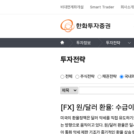
비대면계좌개설
Smart Trader
회사소개
투자정보
투자전략
투자전략
전체
주식전략
채권전략
국내외
[FX] 원/달러 환율: 수급
미국의 환율정책은 달러 약세를 직접 유도하기보
는 방향으로 움직이고 있다. 원/달러 환율은 일
아 통화 약세 제한 기조가 중기적인 환율 상승 