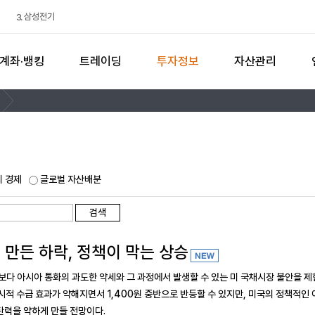
검색
삼성전기
3
삼성전자
현대차
두산에너빌리티
4
5
1
계좌·뱅킹
트레이딩
투자정보
자산관리
 경제
글로벌 자산배분
검색
이 만든 하락, 정책이 막는 상승
다 아시아 통화의 과도한 약세와 그 과정에서 발생할 수 있는 미 국채시장 불안을 
시적 수급 효과가 약해지면서 1,400원 중반으로 반등할 수 있지만, 미국의 정책적인
탄력을 약하게 만들 전망이다.