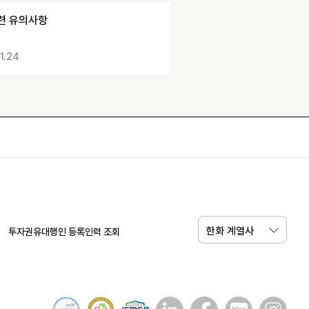
련 유의사항
1.24
한화 계열사
투자권유대행인 등록인력 조회