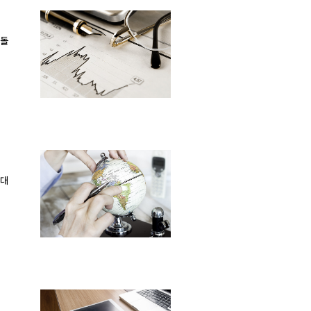
되돌
 대