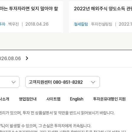
BR 아는 투자자라면 잊지 말아야 할
2022년 해외주식 양도소득 관
2018.04.26
2022.1
투자
백우진
절세칼럼
투자컨설팅팀
026.08.06
고객지원센터 080-851-8282
사소개
영업점안내
사이트맵
English
투자권유대행인 지원
가 있으며, 투자 전 상품설명서 및 약관을 반드시 읽어보시기 바랍니다.
%)이 발생할 수 있으며, 그 손실은 투자자에게 귀속됩니다.